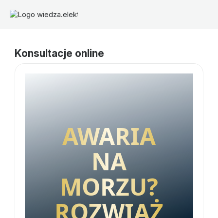
Konsultacje online
AWARIA
NA
MORZU?
ROZWIĄŻ