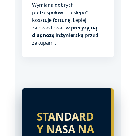
Wymiana dobrych
podzespołów "na ślepo"
kosztuje fortunę. Lepiej
zainwestować w
precyzyjną
diagnozę inżynierską
przed
zakupami.
STANDARD
Y NASA NA