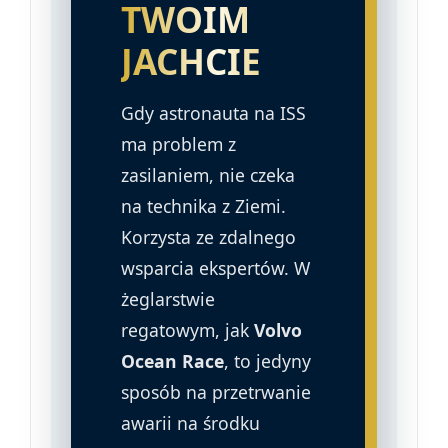
TWOIM
JACHCIE
Gdy astronauta na ISS
ma problem z
zasilaniem, nie czeka
na technika z Ziemi.
Korzysta ze zdalnego
wsparcia ekspertów. W
żeglarstwie
regatowym, jak
Volvo
Ocean Race
, to jedyny
sposób na przetrwanie
awarii na środku