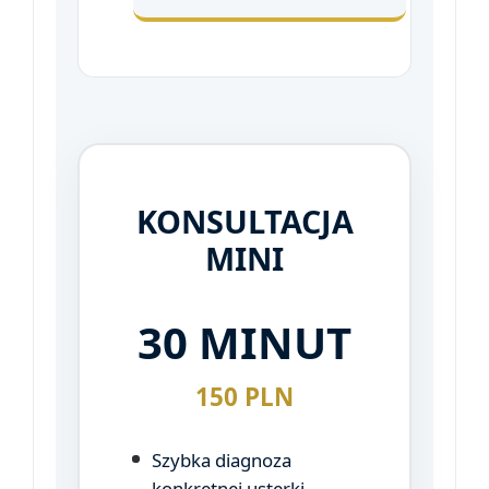
KONSULTACJA
MINI
30 MINUT
150 PLN
Szybka diagnoza
konkretnej usterki