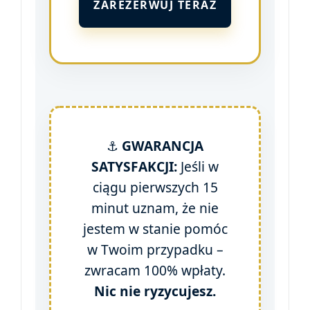
ZAREZERWUJ TERAZ
⚓
GWARANCJA
SATYSFAKCJI:
Jeśli w
ciągu pierwszych 15
minut uznam, że nie
jestem w stanie pomóc
w Twoim przypadku –
zwracam 100% wpłaty.
Nic nie ryzycujesz.