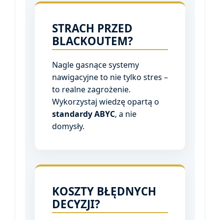
STRACH PRZED
BLACKOUTEM?
Nagle gasnące systemy
nawigacyjne to nie tylko stres –
to realne zagrożenie.
Wykorzystaj wiedzę opartą o
standardy ABYC
, a nie
domysły.
KOSZTY BŁĘDNYCH
DECYZJI?