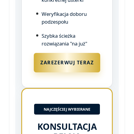
Weryfikacja doboru
podzespołu
Szybka ścieżka
rozwiązania "na już"
ZAREZERWUJ TERAZ
NAJCZĘŚCIEJ WYBIERANE
KONSULTACJA