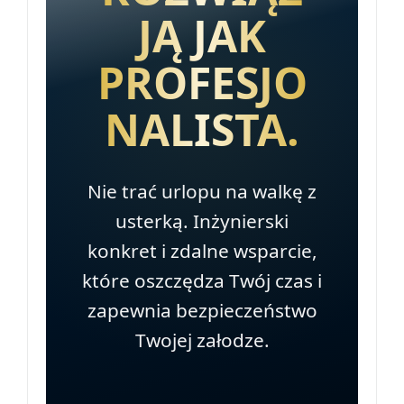
JĄ JAK
PROFESJO
NALISTA.
Nie trać urlopu na walkę z
usterką. Inżynierski
konkret i zdalne wsparcie,
które oszczędza Twój czas i
zapewnia bezpieczeństwo
Twojej załodze.