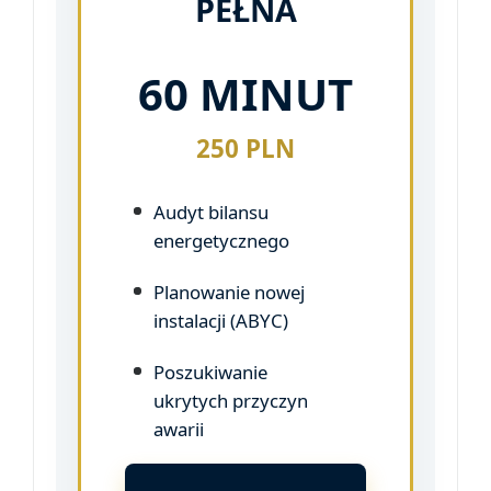
PEŁNA
60 MINUT
250 PLN
Audyt bilansu
energetycznego
Planowanie nowej
instalacji (ABYC)
Poszukiwanie
ukrytych przyczyn
awarii