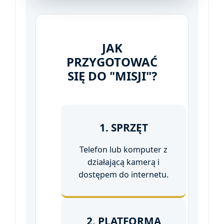
JAK
PRZYGOTOWAĆ
SIĘ DO "MISJI"?
1. SPRZĘT
Telefon lub komputer z
działającą kamerą i
dostępem do internetu.
2. PLATFORMA