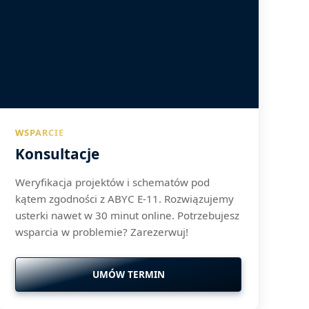
WSPARCIE
Konsultacje
Weryfikacja projektów i schematów pod
kątem zgodności z ABYC E-11. Rozwiązujemy
usterki nawet w 30 minut online. Potrzebujesz
wsparcia w problemie? Zarezerwuj!
UMÓW TERMIN