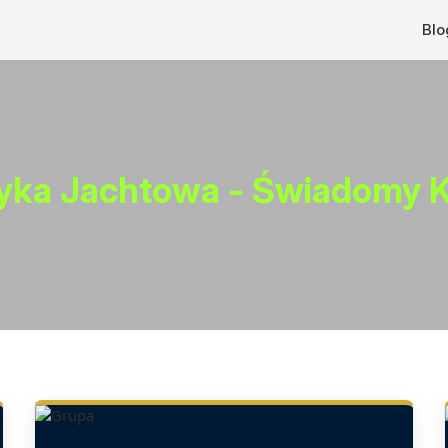
Blo
ryka Jachtowa - Świadomy K