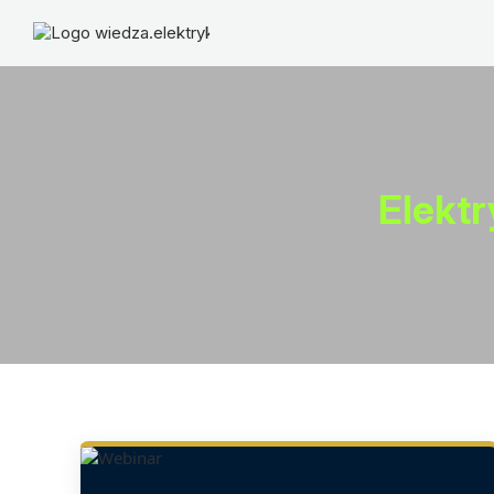
Elekt