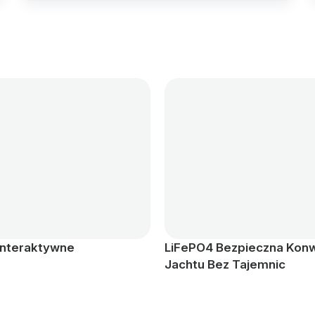
interaktywne
LiFePO4 Bezpieczna Konw
Jachtu Bez Tajemnic 